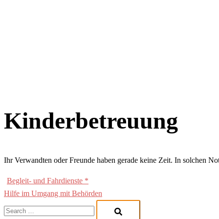
Kinderbetreuung
Ihr Verwandten oder Freunde haben gerade keine Zeit. In solchen No
Beitragsnavigation
Begleit- und Fahrdienste *
Hilfe im Umgang mit Behörden
Search…