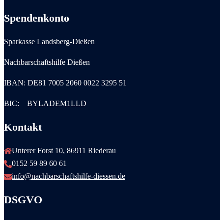
Spendenkonto
Sparkasse Landsberg-Dießen
Nachbarschaftshilfe Dießen
IBAN: DE81 7005 2060 0022 3295 51
BIC: BYLADEM1LLD
Kontakt
Unterer Forst 10, 86911 Riederau
0152 59 89 60 61
info@nachbarschaftshilfe-diessen.de
DSGVO