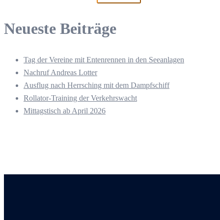
Neueste Beiträge
Tag der Vereine mit Entenrennen in den Seeanlagen
Nachruf Andreas Lotter
Ausflug nach Herrsching mit dem Dampfschiff
Rollator-Training der Verkehrswacht
Mittagstisch ab April 2026