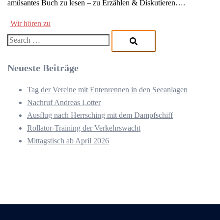
amüsantes Buch zu lesen – zu Erzählen & Diskutieren….
Beitragsnavigation
Wir hören zu
Search…
Neueste Beiträge
Tag der Vereine mit Entenrennen in den Seeanlagen
Nachruf Andreas Lotter
Ausflug nach Herrsching mit dem Dampfschiff
Rollator-Training der Verkehrswacht
Mittagstisch ab April 2026