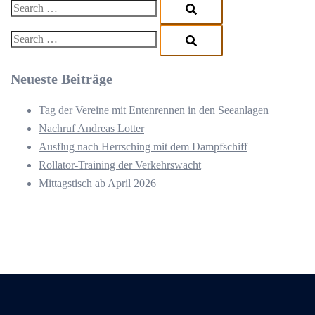
Search…
Search…
Neueste Beiträge
Tag der Vereine mit Entenrennen in den Seeanlagen
Nachruf Andreas Lotter
Ausflug nach Herrsching mit dem Dampfschiff
Rollator-Training der Verkehrswacht
Mittagstisch ab April 2026